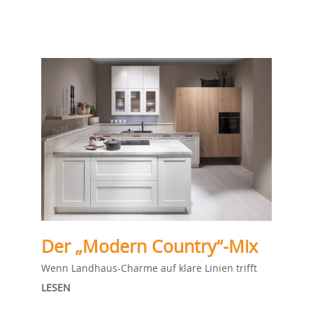
Der „Modern Country“-Mix
Wenn Landhaus-Charme auf klare Linien trifft
LESEN