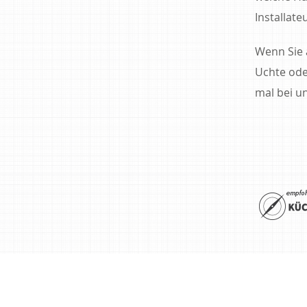
Installate
Wenn Sie 
Uchte od
mal bei u