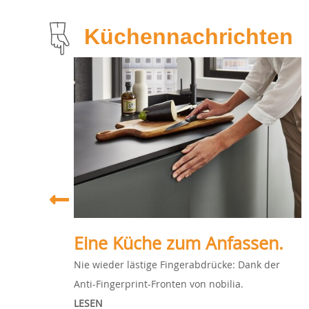
Küchennachrichten
Eine Küche zum Anfassen.
r
Nie wieder lästige Fingerabdrücke: Dank der
Anti-Fingerprint-Fronten von nobilia.
LESEN