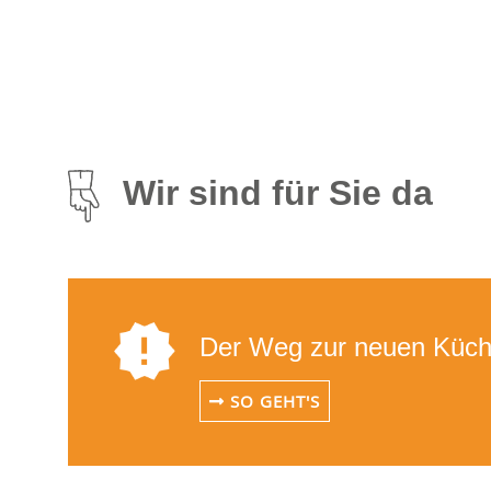
Wir sind für Sie da
Der Weg zur neuen Küch
SO GEHT'S