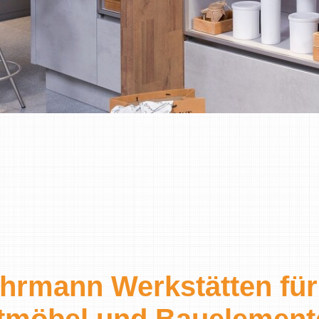
ohrmann Werkstätten für
tmöbel und Bauelement